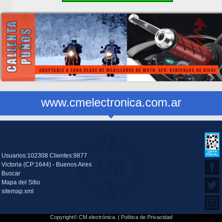
www.cmelectronica.com.ar
Usuarios:102308 Clientes:9877
Victoria (CP:1644) - Buenos Aires
Buscar
Mapa del Sitio
sitemap.xml
Copyright© CM electrónica. |
Política de Privacidad