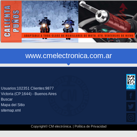
www.cmelectronica.com.ar
Usuarios:102351 Clientes:9877
Victoria (CP:1644) - Buenos Aires
Buscar
Mapa del Sitio
sitemap.xml
Copyright© CM electrónica. |
Política de Privacidad