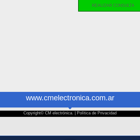
REALIZAR CONSULTA
www.cmelectronica.com.ar
Copyright© CM electrónica. |
Política de Privacidad