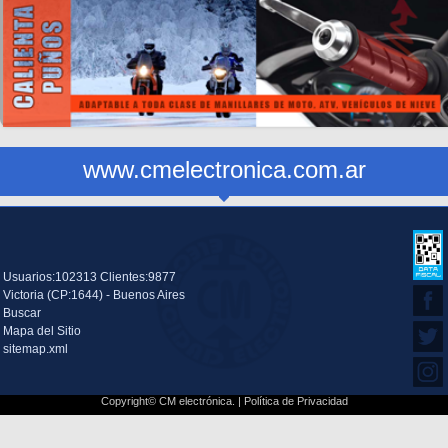
www.cmelectronica.com.ar
Usuarios:102313 Clientes:9877
Victoria (CP:1644) - Buenos Aires
Buscar
Mapa del Sitio
sitemap.xml
Copyright© CM electrónica. |
Política de Privacidad