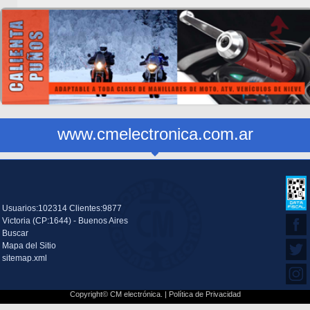
www.cmelectronica.com.ar
Usuarios:102314 Clientes:9877
Victoria (CP:1644) - Buenos Aires
Buscar
Mapa del Sitio
sitemap.xml
Copyright© CM electrónica. |
Política de Privacidad