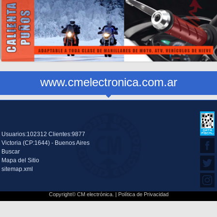
www.cmelectronica.com.ar
Usuarios:102312 Clientes:9877
Victoria (CP:1644) - Buenos Aires
Buscar
Mapa del Sitio
sitemap.xml
Copyright© CM electrónica. |
Política de Privacidad