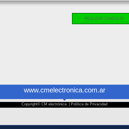
REALIZAR CONSULTA
www.cmelectronica.com.ar
Copyright© CM electrónica. |
Política de Privacidad