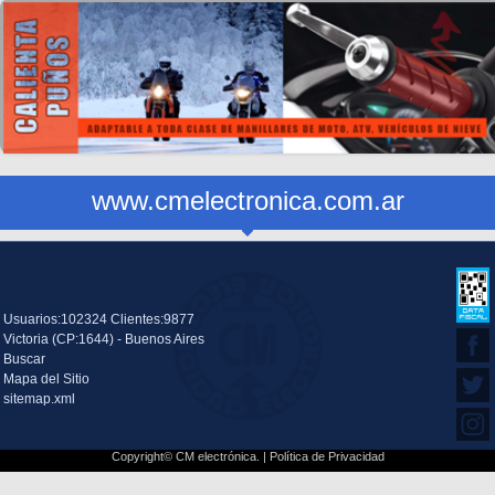
www.cmelectronica.com.ar
Usuarios:102324 Clientes:9877
Victoria (CP:1644) - Buenos Aires
Buscar
Mapa del Sitio
sitemap.xml
Copyright© CM electrónica. |
Política de Privacidad