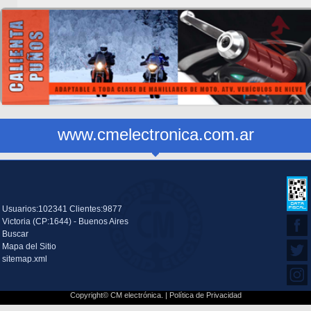
www.cmelectronica.com.ar
Usuarios:102341 Clientes:9877
Victoria (CP:1644) - Buenos Aires
Buscar
Mapa del Sitio
sitemap.xml
Copyright© CM electrónica. |
Política de Privacidad