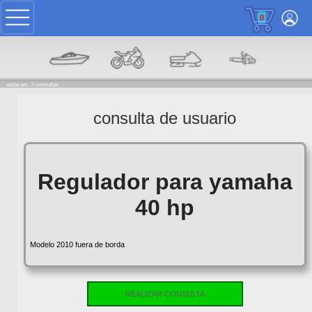
0
estas en: ->
consultas
consulta de usuario
Regulador para yamaha
40 hp
Modelo 2010 fuera de borda
REALIZAR CONSULTA