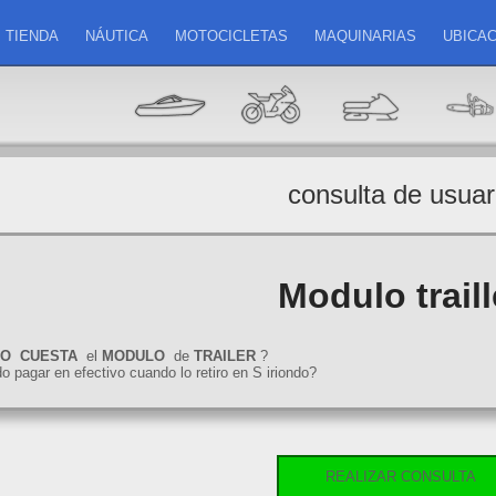
TIENDA
NÁUTICA
MOTOCICLETAS
MAQUINARIAS
UBICAC
consulta de usuar
Modulo traill
TO
CUESTA
el
MODULO
de
TRAILER
?
o pagar en efectivo cuando lo retiro en S iriondo?
REALIZAR CONSULTA