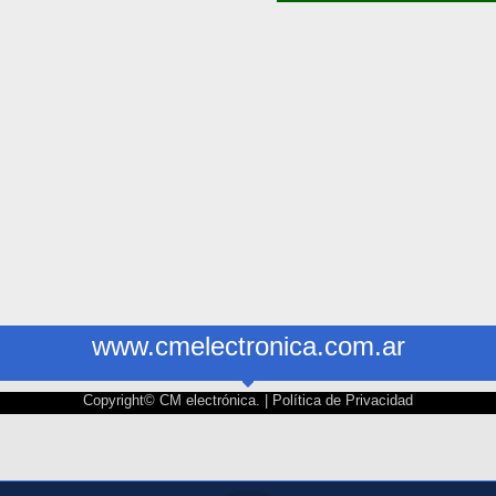
www.cmelectronica.com.ar
Copyright© CM electrónica. |
Política de Privacidad