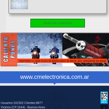
REALIZAR CONSULTA
www.cmelectronica.com.ar
Usuarios:102302 Clientes:9877
Victoria (CP:1644) - Buenos Aires