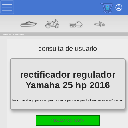
0
estas en: ->
consultas
consulta de usuario
rectificador regulador
Yamaha 25 hp 2016
hola como hago para comprar por esta pagina el producto especificado?gracias
REALIZAR CONSULTA