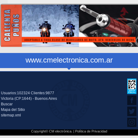
www.cmelectronica.com.ar
Usuarios:102324 Clientes:9877
Victoria (CP:1644) - Buenos Aires
Buscar
Mapa del Sitio
sitemap.xml
Copyright© CM electrónica. |
Política de Privacidad