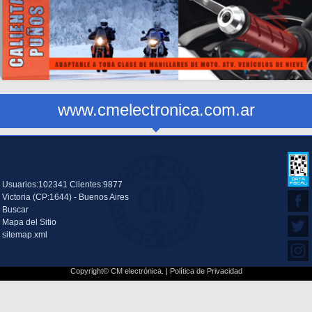
www.cmelectronica.com.ar
Usuarios:102341 Clientes:9877
Victoria (CP:1644) - Buenos Aires
Buscar
Mapa del Sitio
sitemap.xml
Copyright© CM electrónica. |
Política de Privacidad