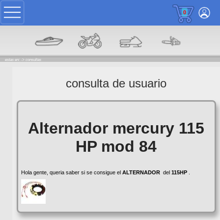
0
estas en: ->
consultas
consulta de usuario
Alternador mercury 115
HP mod 84
Hola gente, queria saber si se consigue el
ALTERNADOR
del
115HP
.