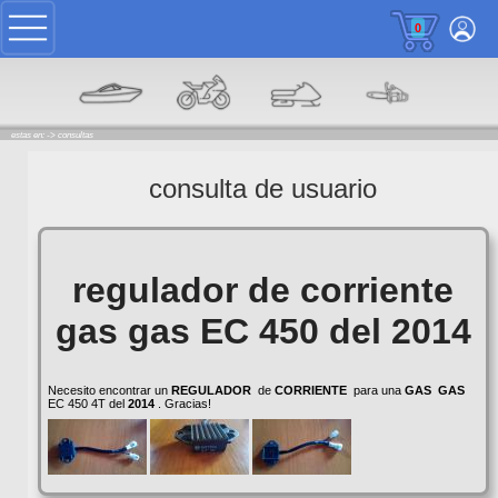
0
estas en: ->
consultas
consulta de usuario
regulador de corriente
gas gas EC 450 del 2014
Necesito encontrar un
REGULADOR
de
CORRIENTE
para una
GAS
GAS
EC 450 4T del
2014
. Gracias!