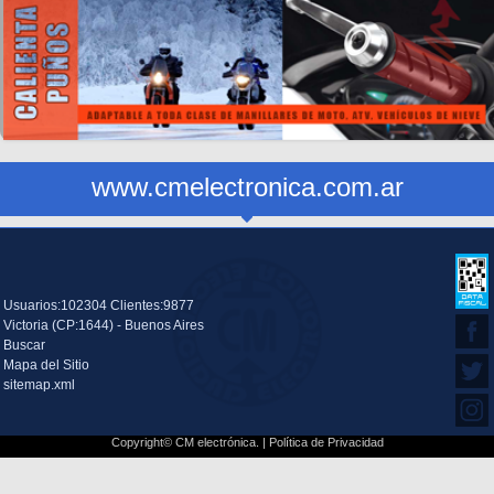
www.cmelectronica.com.ar
Usuarios:102304 Clientes:9877
Victoria (CP:1644) - Buenos Aires
Buscar
Mapa del Sitio
sitemap.xml
Copyright© CM electrónica. |
Política de Privacidad