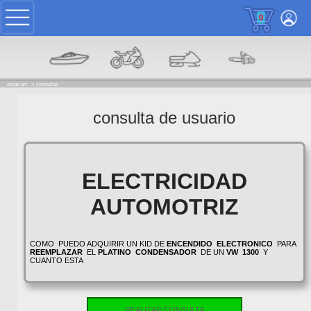
0
estas en: ->
consultas
consulta de usuario
ELECTRICIDAD
AUTOMOTRIZ
COMO PUEDO ADQUIRIR UN KID DE
ENCENDIDO
ELECTRONICO
PARA
REEMPLAZAR
EL
PLATINO
CONDENSADOR
DE UN
VW
1300
Y
CUANTO ESTA
REALIZAR CONSULTA