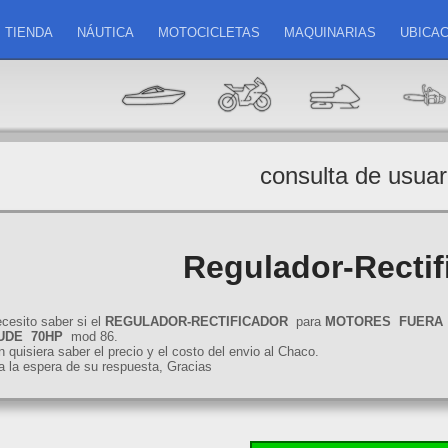
TIENDA
NÁUTICA
MOTOCICLETAS
MAQUINARIAS
UBICAC
consulta de usuar
Regulador-Rectif
ecesito saber si el
REGULADOR-RECTIFICADOR
para
MOTORES
FUERA
UDE
70HP
mod 86.
 quisiera saber el precio y el costo del envio al Chaco.
 la espera de su respuesta, Gracias