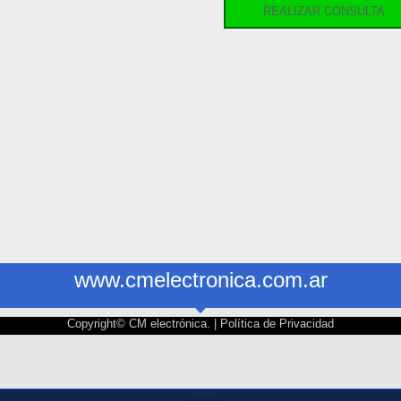
REALIZAR CONSULTA
www.cmelectronica.com.ar
Copyright© CM electrónica. |
Política de Privacidad