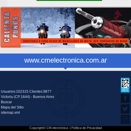
www.cmelectronica.com.ar
Usuarios:102315 Clientes:9877
Victoria (CP:1644) - Buenos Aires
Buscar
Mapa del Sitio
sitemap.xml
Copyright© CM electrónica. |
Política de Privacidad