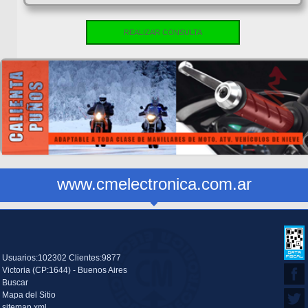
REALIZAR CONSULTA
www.cmelectronica.com.ar
Usuarios:102302 Clientes:9877
Victoria (CP:1644) - Buenos Aires
Buscar
Mapa del Sitio
sitemap.xml