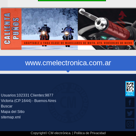
www.cmelectronica.com.ar
Usuarios:102331 Clientes:9877
Victoria (CP:1644) - Buenos Aires
Buscar
Mapa del Sitio
sitemap.xml
Copyright© CM electrónica. |
Política de Privacidad