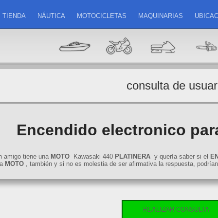
TIENDA
NÁUTICA
MOTOCICLETAS
MAQUINARIAS
UBICAC
consulta de usuar
Encendido electronico par
n amigo tiene una
MOTO
Kawasaki 440
PLATINERA
y quería saber si el
E
sa
MOTO
, también y si no es molestia de ser afirmativa la respuesta, podría
REALIZAR CONSULTA