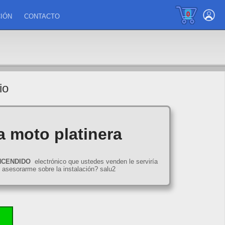
0
IÓN
CONTACTO
io
a moto platinera
NCENDIDO
electrónico que ustedes venden le serviría
n asesorarme sobre la instalación? salu2