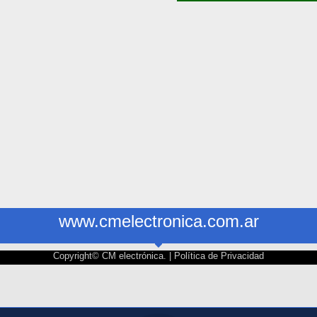
www.cmelectronica.com.ar
Copyright© CM electrónica. |
Política de Privacidad