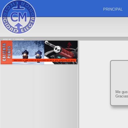
PRINCIPAL
estas en: ->
consultas
Me gust
Gracias