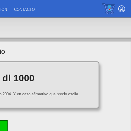
0
IÓN
CONTACTO
io
 dl 1000
2004. Y en caso afirmativo que precio oscila.