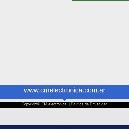
www.cmelectronica.com.ar
Copyright© CM electrónica. |
Política de Privacidad