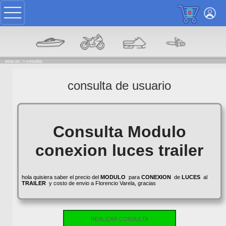
0
estas en: ->
consultas
consulta de usuario
Consulta Modulo
conexion luces trailer
hola quisiera saber el precio del
MODULO
para
CONEXION
de
LUCES
al
TRAILER
y costo de envio a Florencio Varela, gracias
REALIZAR CONSULTA