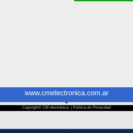
www.cmelectronica.com.ar
Copyright© CM electrónica. |
Política de Privacidad