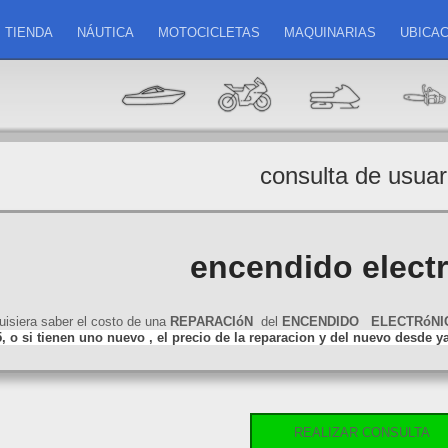
TIENDA
NÁUTICA
MOTOCICLETAS
MAQUINARIAS
UBICAC
consulta de usuar
encendido elect
quisiera saber el costo de una
REPARACIóN
del
ENCENDIDO
ELECTRóNI
 o si tienen uno nuevo , el precio de la reparacion y del nuevo desde 
REALIZAR CONSULTA