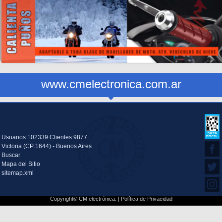
www.cmelectronica.com.ar
Usuarios:102339 Clientes:9877
Victoria (CP:1644) - Buenos Aires
Buscar
Mapa del Sitio
sitemap.xml
Copyright© CM electrónica. |
Política de Privacidad