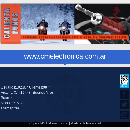
www.cmelectronica.com.ar
Usuarios:102307 Clientes:9877
Victoria (CP:1644) - Buenos Aires
Buscar
Mapa del Sitio
sitemap.xml
Copyright© CM electrónica. |
Política de Privacidad