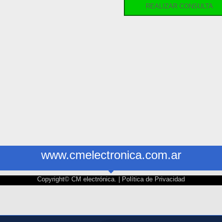
REALIZAR CONSULTA
www.cmelectronica.com.ar
Copyright© CM electrónica. |
Política de Privacidad