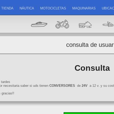
TIENDA
NÁUTICA
MOTOCICLETAS
MAQUINARIAS
UBICAC
consulta de usuar
Consulta
 tardes
or necesitaria saber si uds tienen
CONVERSORES
de
24V
a 12 v. y su cos
gracias!!