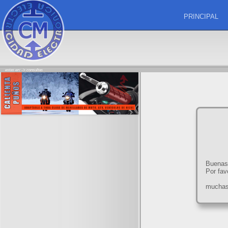
PRINCIPAL
estas en: ->
consultas
Buenas
Por fav
muchas 