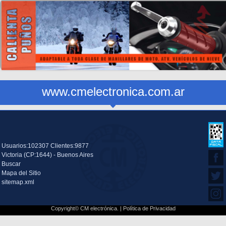
www.cmelectronica.com.ar
Usuarios:102307 Clientes:9877
Victoria (CP:1644) - Buenos Aires
Buscar
Mapa del Sitio
sitemap.xml
Copyright© CM electrónica. |
Política de Privacidad