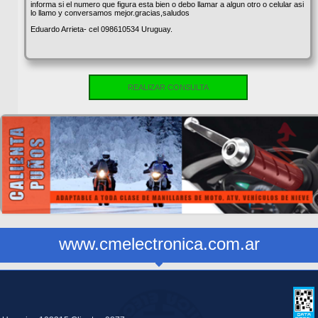
informa si el numero que figura esta bien o debo llamar a algun otro o celular asi
lo llamo y conversamos mejor.gracias,saludos
Eduardo Arrieta- cel 098610534 Uruguay.
REALIZAR CONSULTA
www.cmelectronica.com.ar