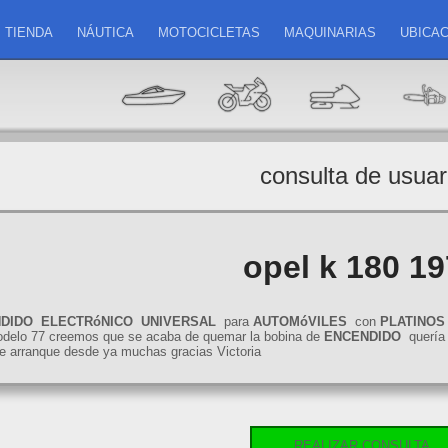
TIENDA
NÁUTICA
MOTOCICLETAS
MAQUINARIAS
UBICAC
consulta de usuar
opel k 180 1
DIDO
ELECTRóNICO
UNIVERSAL
para
AUTOMóVILES
con
PLATINOS
elo 77 creemos que se acaba de quemar la bobina de
ENCENDIDO
quería 
e arranque desde ya muchas gracias Victoria
REALIZAR CONSULTA