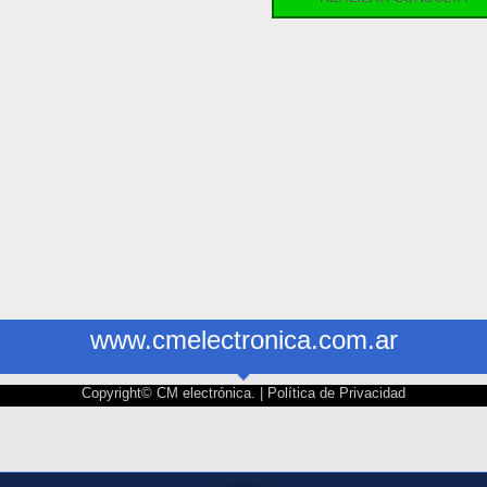
www.cmelectronica.com.ar
Copyright© CM electrónica. |
Política de Privacidad