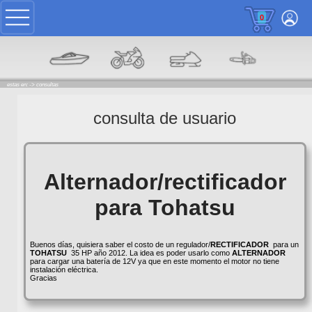
0
estas en: ->
consultas
consulta de usuario
Alternador/rectificador
para Tohatsu
Buenos días, quisiera saber el costo de un regulador/
RECTIFICADOR
para un
TOHATSU
35 HP año 2012. La idea es poder usarlo como
ALTERNADOR
para cargar una batería de 12V ya que en este momento el motor no tiene
instalación eléctrica.
Gracias