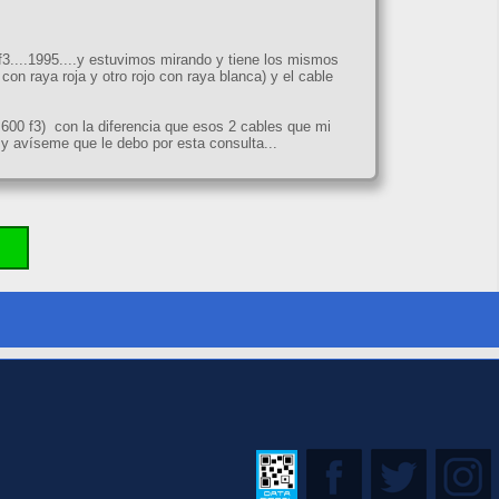
3....1995....y estuvimos mirando y tiene los mismos
con raya roja y otro rojo con raya blanca) y el cable
00 f3) con la diferencia que esos 2 cables que mi
o y avíseme que le debo por esta consulta...