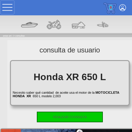
0
estas en: ->
consultas
consulta de usuario
Honda XR 650 L
Necesito saber qué cantidad de aceite usa el motor de la
MOTOCICLETA
HONDA
XR
650 L modelo 2,003
REALIZAR CONSULTA