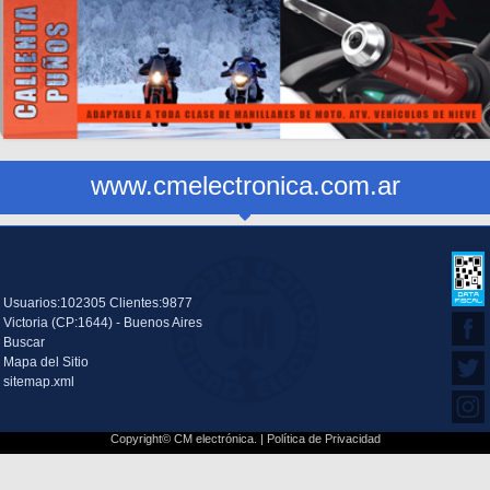
www.cmelectronica.com.ar
Usuarios:102305 Clientes:9877
Victoria (CP:1644) - Buenos Aires
Buscar
Mapa del Sitio
sitemap.xml
Copyright© CM electrónica. |
Política de Privacidad