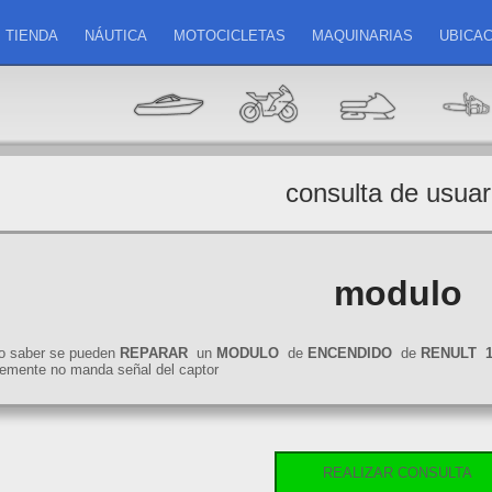
TIENDA
NÁUTICA
MOTOCICLETAS
MAQUINARIAS
UBICAC
consulta de usuar
modulo
to saber se pueden
REPARAR
un
MODULO
de
ENCENDIDO
de
RENULT
emente no manda señal del captor
REALIZAR CONSULTA