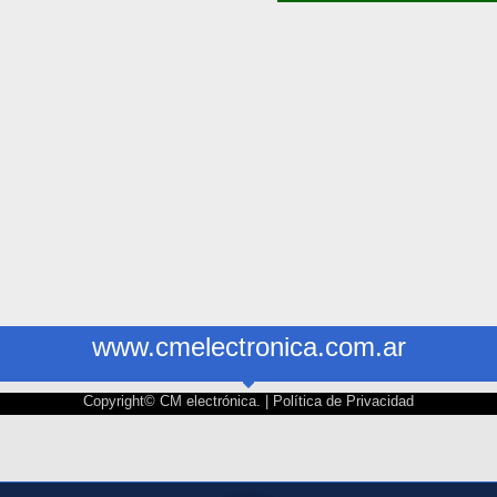
www.cmelectronica.com.ar
Copyright© CM electrónica. |
Política de Privacidad