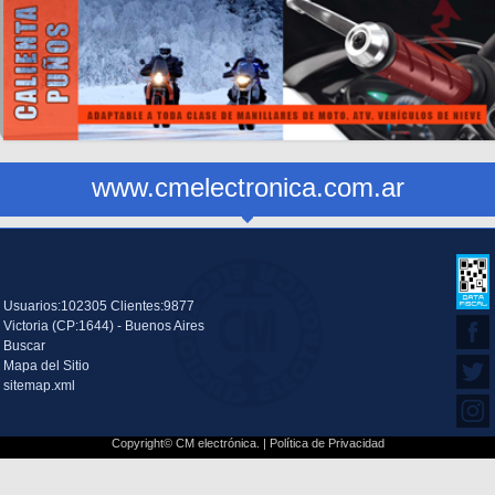
www.cmelectronica.com.ar
Usuarios:102305 Clientes:9877
Victoria (CP:1644) - Buenos Aires
Buscar
Mapa del Sitio
sitemap.xml
Copyright© CM electrónica. |
Política de Privacidad