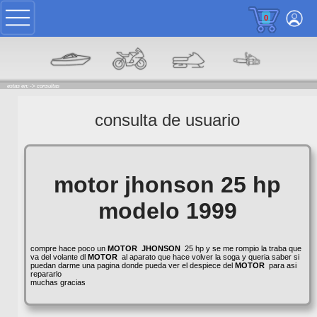
0
estas en: ->
consultas
consulta de usuario
motor jhonson 25 hp
modelo 1999
compre hace poco un
MOTOR
JHONSON
25 hp y se me rompio la traba que
va del volante dl
MOTOR
al aparato que hace volver la soga y queria saber si
puedan darme una pagina donde pueda ver el despiece del
MOTOR
para asi
repararlo
muchas gracias