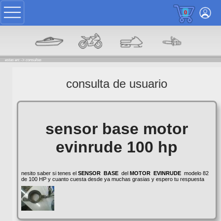
0
estas en: ->
consultas
consulta de usuario
sensor base motor
evinrude 100 hp
nesito saber si tenes el
SENSOR
BASE
del
MOTOR
EVINRUDE
modelo 82
de 100 HP y cuanto cuesta desde ya muchas grasias y espero tu respuesta