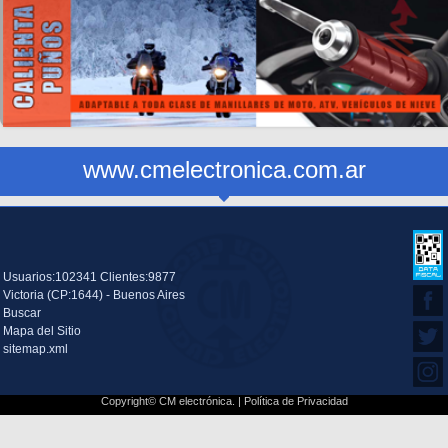
www.cmelectronica.com.ar
Usuarios:102341 Clientes:9877
Victoria (CP:1644) - Buenos Aires
Buscar
Mapa del Sitio
sitemap.xml
Copyright© CM electrónica. |
Política de Privacidad