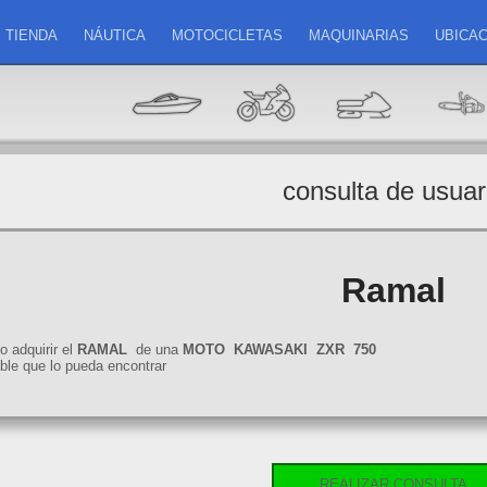
TIENDA
NÁUTICA
MOTOCICLETAS
MAQUINARIAS
UBICAC
consulta de usuar
Ramal
o adquirir el
RAMAL
de una
MOTO
KAWASAKI
ZXR
750
ble que lo pueda encontrar
REALIZAR CONSULTA