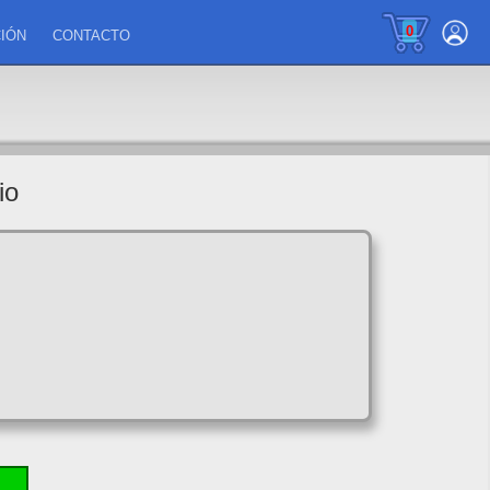
0
IÓN
CONTACTO
io