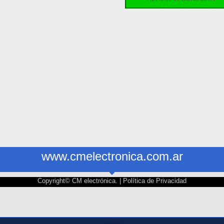
www.cmelectronica.com.ar
Copyright© CM electrónica. |
Política de Privacidad