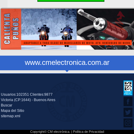
www.cmelectronica.com.ar
Usuarios:102351 Clientes:9877
Victoria (CP:1644) - Buenos Aires
Buscar
Mapa del Sitio
sitemap.xml
Copyright© CM electrónica. |
Política de Privacidad