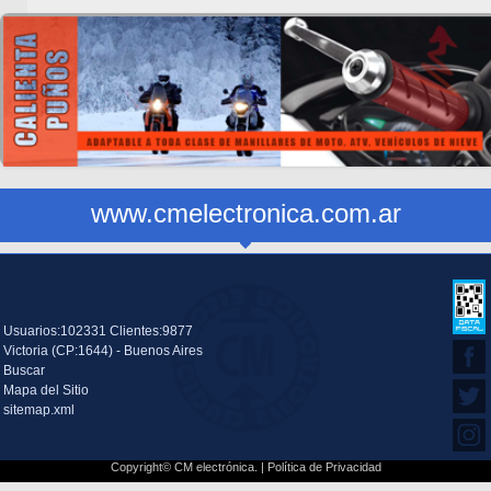
www.cmelectronica.com.ar
Usuarios:102331 Clientes:9877
Victoria (CP:1644) - Buenos Aires
Buscar
Mapa del Sitio
sitemap.xml
Copyright© CM electrónica. |
Política de Privacidad