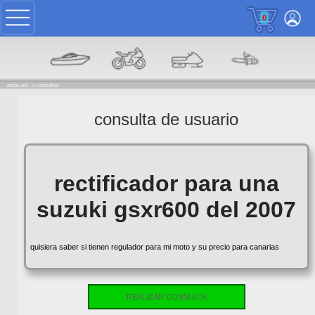
0
estas en: ->
consultas
consulta de usuario
rectificador para una
suzuki gsxr600 del 2007
quisiera saber si tienen regulador para mi moto y su precio para canarias
REALIZAR CONSULTA