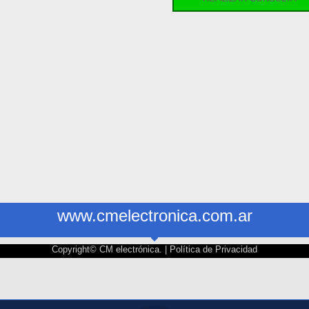
www.cmelectronica.com.ar
Copyright© CM electrónica. |
Política de Privacidad