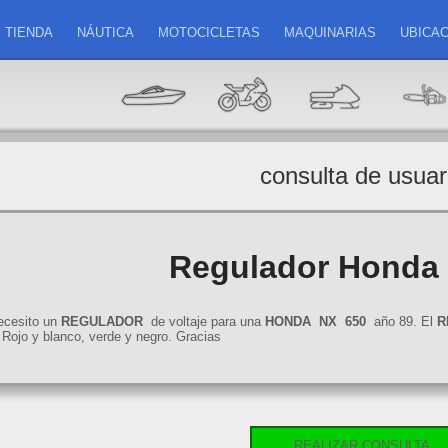
TIENDA
NÁUTICA
MOTOCICLETAS
MAQUINARIAS
UBICAC
consulta de usuar
Regulador Honda
ecesito un
REGULADOR
de voltaje para una
HONDA
NX
650
año 89. El
R
 Rojo y blanco, verde y negro. Gracias
REALIZAR CONSULTA