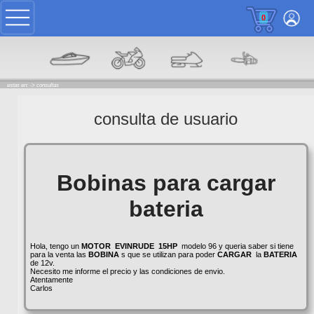
0
estas en: ->
consultas
consulta de usuario
Bobinas para cargar
bateria
Hola, tengo un
MOTOR
EVINRUDE
15HP
modelo 96 y queria saber si tiene
para la venta las
BOBINA
s que se utilizan para poder
CARGAR
la
BATERIA
de 12v.
Necesito me informe el precio y las condiciones de envio.
Atentamente
Carlos