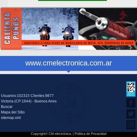
www.cmelectronica.com.ar
Usuarios:102315 Clientes:9877
Victoria (CP:1644) - Buenos Aires
Buscar
Mapa del Sitio
sitemap.xml
Copyright© CM electrónica. |
Política de Privacidad