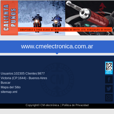
www.cmelectronica.com.ar
Usuarios:102305 Clientes:9877
Victoria (CP:1644) - Buenos Aires
Buscar
Mapa del Sitio
sitemap.xml
Copyright© CM electrónica. |
Política de Privacidad