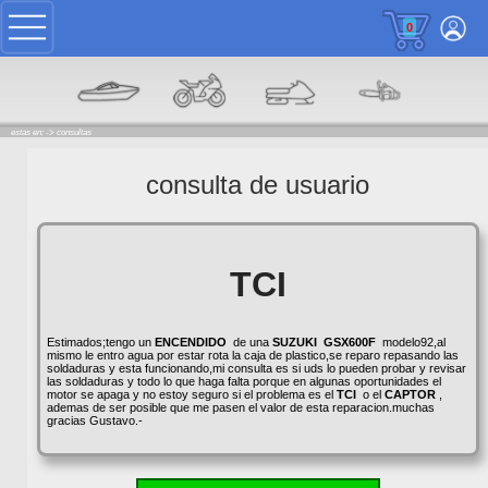
0
estas en: ->
consultas
consulta de usuario
TCI
Estimados;tengo un
ENCENDIDO
de una
SUZUKI
GSX600F
modelo92,al
mismo le entro agua por estar rota la caja de plastico,se reparo repasando las
soldaduras y esta funcionando,mi consulta es si uds lo pueden probar y revisar
las soldaduras y todo lo que haga falta porque en algunas oportunidades el
motor se apaga y no estoy seguro si el problema es el
TCI
o el
CAPTOR
,
ademas de ser posible que me pasen el valor de esta reparacion.muchas
gracias Gustavo.-