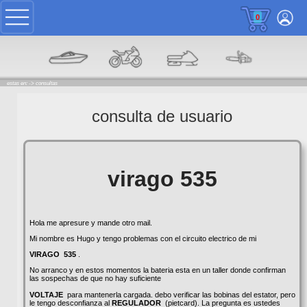
0
estas en: ->
consultas
consulta de usuario
virago 535
Hola me apresure y mande otro mail.
Mi nombre es Hugo y tengo problemas con el circuito electrico de mi
VIRAGO
535
.
No arranco y en estos momentos la bateria esta en un taller donde confirman
las sospechas de que no hay suficiente
VOLTAJE
para mantenerla cargada. debo verificar las bobinas del estator, pero
le tengo desconfianza al
REGULADOR
(pietcard). La pregunta es ustedes