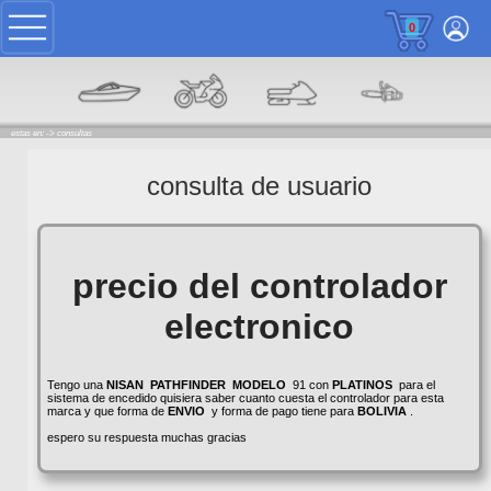
0
estas en: ->
consultas
consulta de usuario
precio del controlador
electronico
Tengo una
NISAN
PATHFINDER
MODELO
91 con
PLATINOS
para el
sistema de encedido quisiera saber cuanto cuesta el controlador para esta
marca y que forma de
ENVIO
y forma de pago tiene para
BOLIVIA
.
espero su respuesta muchas gracias